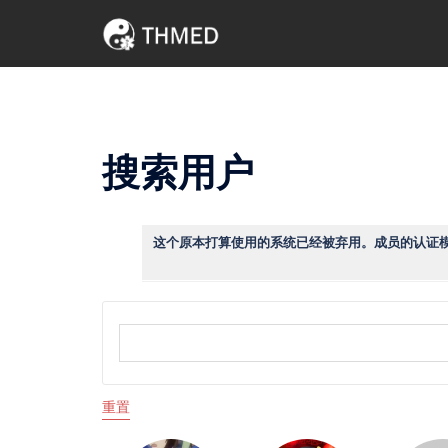
Skip
to
content
搜索用户
这个原本打算使用的系统已经被弃用。成员的认证
重置