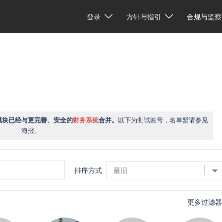
登录
方针与指引
合规与监察
模块已经与更完善、安全的
财务系统
合并。
以下为测试账号，名单暂请参见
海报。
排序方式
更多过滤器