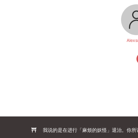
Alexs
我说的是在进行「麻烦的妖怪」退治。你所