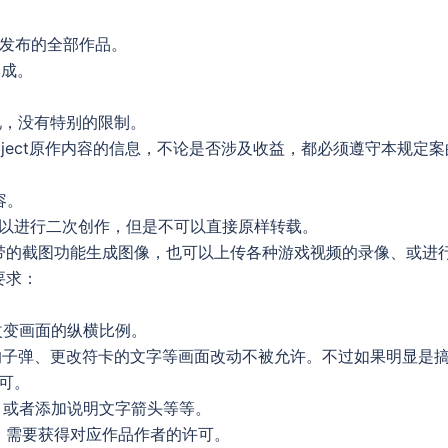
义发布的全部作品。
构成。
情况，没有特别的限制。
roject原作内容的信息，不论是否涉及收益，都必须遵守本规定案
容。
以进行二次创作，但是不可以直接原样转载。
作自带的截图功能生成图像，也可以上传各种游戏视频的录像、或进
要求：
。
改变画面的纵横比例。
在的子弹、更改符卡的文字等画面改动不被允许。不过如果明显是
可。
分，或者添加说明文字箭头等等。
，需要获得对应作品作者的许可。