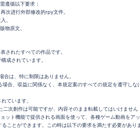
布，但需遵循以下要求：
，再次进行外部修改的rpy文件。
收入。
出版物原文。
発表されたすべての作品です。
で構成されています。
の場合は、特に制限はありません。
公開する場合、収益に関係なく、本規定案のすべての規定を遵守しな
止されています。
づいた二次創作は可能ですが、内容そのまま転載してはいけません
ンショット機能で提供される画面を使って、各種ゲーム動画をア
することができます。この時は以下の要求を満たす必要があり