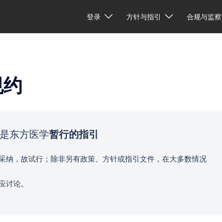
登录
方针与指引
合规与监察
规约
是东方医学
暂行的指引
采纳，故试行；除非另有政策、方针或指引文件，在大多数情况
应讨论。