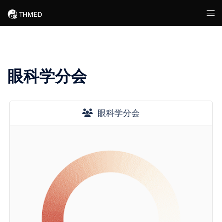
Skip
Tog
to
men
content
眼科学分会
眼科学分会