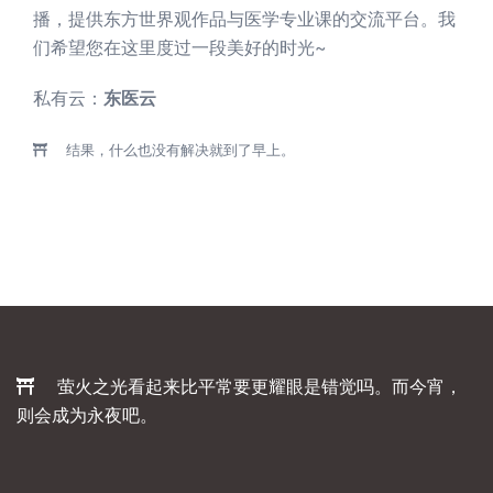
播，提供东方世界观作品与医学专业课的交流平台。我
们希望您在这里度过一段美好的时光~
私有云：
东医云
结果，什么也没有解决就到了早上。
萤火之光看起来比平常要更耀眼是错觉吗。而今宵，
则会成为永夜吧。