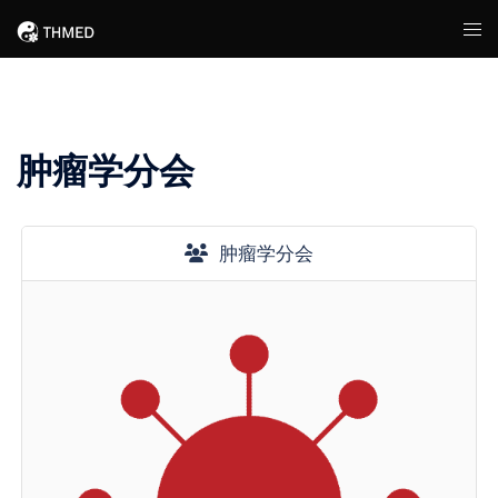
Skip
Tog
to
men
content
肿瘤学分会
肿瘤学分会