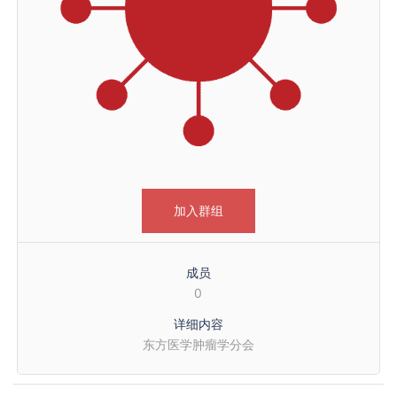
加入群组
成员
0
详细内容
东方医学肿瘤学分会