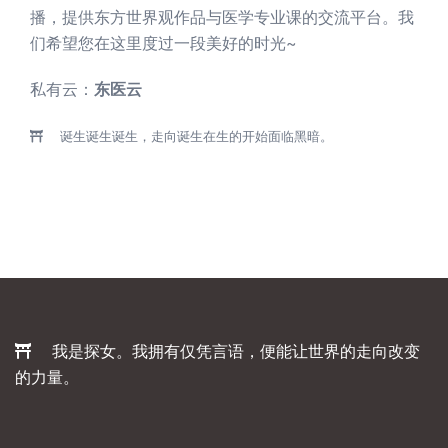
播，提供东方世界观作品与医学专业课的交流平台。我
们希望您在这里度过一段美好的时光~
私有云：
东医云
诞生诞生诞生，走向诞生在生的开始面临黑暗。
我是探女。我拥有仅凭言语，便能让世界的走向改变
的力量。