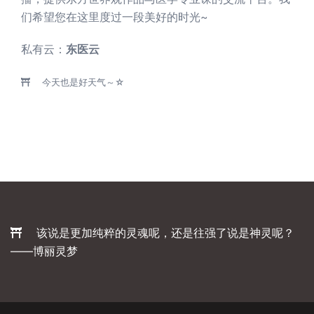
们希望您在这里度过一段美好的时光~
私有云：
东医云
今天也是好天气～☆
该说是更加纯粹的灵魂呢，还是往强了说是神灵呢？
——博丽灵梦