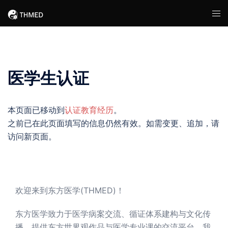
Skip
Tog
to
men
content
医学生认证
本页面已移动到
认证教育经历
。
之前已在此页面填写的信息仍然有效。如需变更、追加，请
访问新页面。
欢迎来到东方医学(THMED)！
东方医学致力于医学病案交流、循证体系建构与文化传
播，提供东方世界观作品与医学专业课的交流平台。我