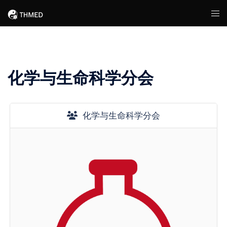
Skip
Tog
to
men
content
化学与生命科学分会
化学与生命科学分会