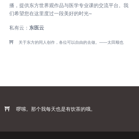
播，提供东方世界观作品与医学专业课的交流平台。我
们希望您在这里度过一段美好的时光~
私有云：
东医云
关于东方的同人创作，各位可以自由的去做。——太田顺也
啰嗦。那个我每天也是有饮茶的哦。