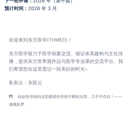
下一轮申请：
2026 年（第十届）
预计时间：
2026 年 3 月
欢迎来到东方医学(THMED)！
东方医学致力于医学病案交流、循证体系建构与文化传
播，提供东方世界观作品与医学专业课的交流平台。我
们希望您在这里度过一段美好的时光~
私有云：
东医云
由妖怪所锻的这把楼观剑所斩不断的东西，几乎不存在！——
魂魄妖梦