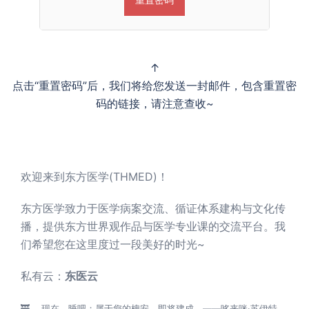
↑
点击“重置密码”后，我们将给您发送一封邮件，包含重置密
码的链接，请注意查收~
欢迎来到东方医学(THMED)！
东方医学致力于医学病案交流、循证体系建构与文化传
播，提供东方世界观作品与医学专业课的交流平台。我
们希望您在这里度过一段美好的时光~
私有云：
东医云
现在，睡吧；属于您的槐安，即将建成。——哆来咪·苏伊特