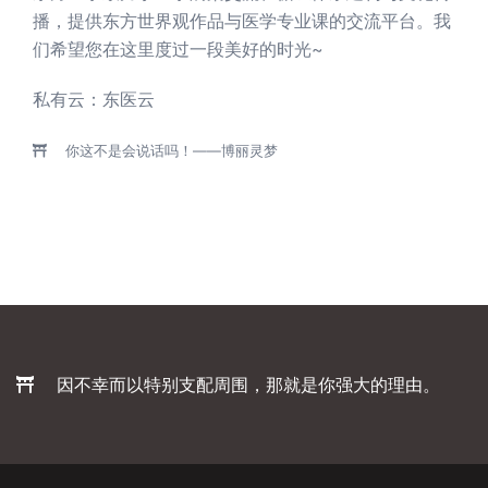
播，提供东方世界观作品与医学专业课的交流平台。我
们希望您在这里度过一段美好的时光~
私有云：
东医云
你这不是会说话吗！——博丽灵梦
因不幸而以特别支配周围，那就是你强大的理由。