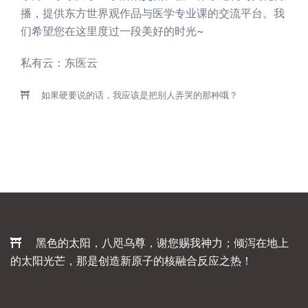
播，提供东方世界观作品与医学专业课的交流平台。我
们希望您在这里度过一段美好的时光~
私有云：
东医云
如果硬要说的话，我应该是把别人弄哭的那种哦？
黑色的太阳，八咫乌尊，谢您赐我神力；倾泻在地上
的太阳光芒，那是创造新原子的核融合反应之热！