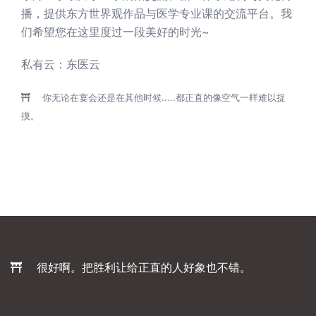
播，提供东方世界观作品与医学专业课的交流平台。我
们希望您在这里度过一段美好的时光~
私有云：
东医云
你无论在宴会还是在其他时候.....都正直的像空气一样难以捉
摸。
很好啊。把胜利让给正直的人好象也不错。