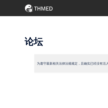
Skip
to
content
论坛
为遵守最新相关法律法规规定，且确实已经没有活