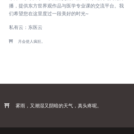
播，提供东方世界观作品与医学专业课的交流平台。我
们希望您在这里度过一段美好的时光~
私有云：
东医云
月会使人疯狂。
雾雨，又潮湿又阴暗的天气，真头疼呢。