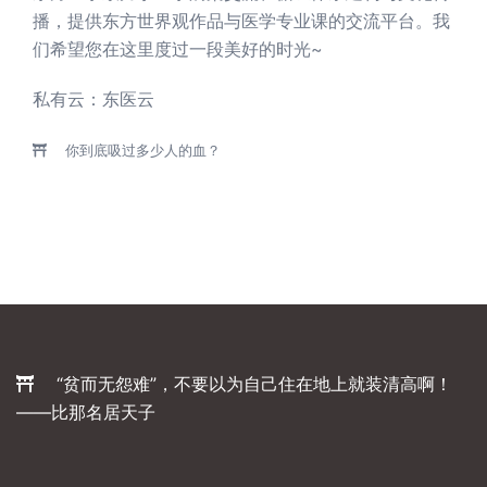
播，提供东方世界观作品与医学专业课的交流平台。我
们希望您在这里度过一段美好的时光~
私有云：
东医云
你到底吸过多少人的血？
“贫而无怨难”，不要以为自己住在地上就装清高啊！
——比那名居天子