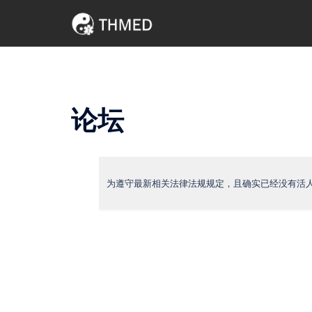
Skip
to
content
论坛
为遵守最新相关法律法规规定，且确实已经没有活