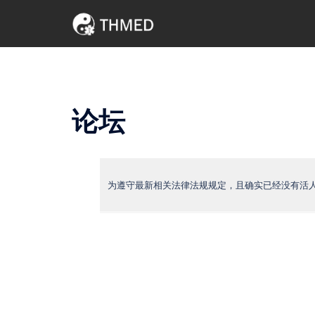
Skip
to
content
论坛
为遵守最新相关法律法规规定，且确实已经没有活